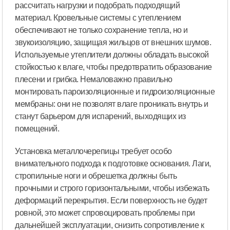
рассчитать нагрузки и подобрать подходящий
материал. Кровельные системы с утеплением
обеспечивают не только сохранение тепла, но и
звукоизоляцию, защищая жильцов от внешних шумов.
Используемые утеплители должны обладать высокой
стойкостью к влаге, чтобы предотвратить образование
плесени и грибка. Немаловажно правильно
монтировать пароизоляционные и гидроизоляционные
мембраны: они не позволят влаге проникать внутрь и
станут барьером для испарений, выходящих из
помещений.
Установка металлочерепицы требует особо
внимательного подхода к подготовке основания. Лаги,
стропильные ноги и обрешетка должны быть
прочными и строго горизонтальными, чтобы избежать
деформаций перекрытия. Если поверхность не будет
ровной, это может спровоцировать проблемы при
дальнейшей эксплуатации, снизить сопротивление к