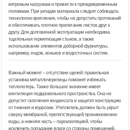
ветровым нагрузкам и привести к преждевременным
поломкам. При укладке материала следует соблюдать
технологию крепления, чтобы не допустить протеканий
и обеспечивать плотное прилегание листов друг к
другу. Для долговечной эксплуатации необходима
тщательная герметизация стыков, а также
использование элементов доборной фурнитуры,
например, ендов, коньков и водосточных систем.
Важный момент – отсутствие щелей: правильная
установка металлочерепицы поможет избежать
теплопотерь. Также большое значение имеет
вентиляция подкровельного пространства. Она не
допустит скопления конденсата и защитит конструкцию
от гниения и коррозии. Утеплитель должен быть укрыт
сверху мембраной, препятствующей проникновению
воды, а нижняя часть – пароизоляцией, чтобы
исключить попадание влаги со стороны помещений.