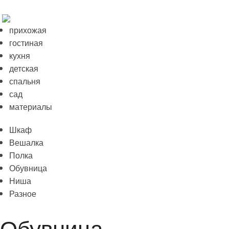
прихожая
гостиная
кухня
детская
спальня
сад
материалы
Шкаф
Вешалка
Полка
Обувница
Ниша
Разное
Обувница