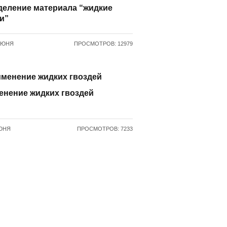
деление материала “жидкие
и”
ИЮНЯ
ПРОСМОТРОВ: 12979
енение жидких гвоздей
ЮНЯ
ПРОСМОТРОВ: 7233