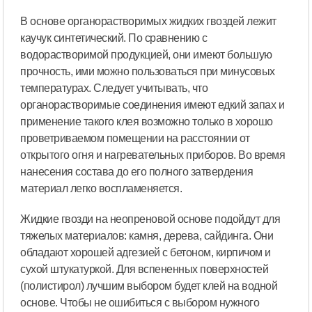
В основе органорастворимых жидких гвоздей лежит
каучук синтетический. По сравнению с
водорастворимой продукцией, они имеют большую
прочность, ими можно пользоваться при минусовых
температурах. Следует учитывать, что
органорастворимые соединения имеют едкий запах и
применение такого клея возможно только в хорошо
проветриваемом помещении на расстоянии от
открытого огня и нагревательных приборов. Во время
нанесения состава до его полного затвердения
материал легко воспламеняется.
Жидкие гвозди на неопреновой основе подойдут для
тяжелых материалов: камня, дерева, сайдинга. Они
обладают хорошей адгезией с бетоном, кирпичом и
сухой штукатуркой. Для вспененных поверхностей
(полистирол) лучшим выбором будет клей на водной
основе. Чтобы не ошибиться с выбором нужного