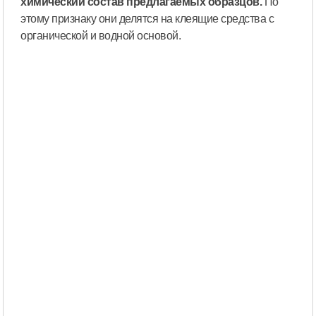
химический состав предлагаемых образцов.
По
этому признаку они делятся на клеящие средства с
органической и водной основой.