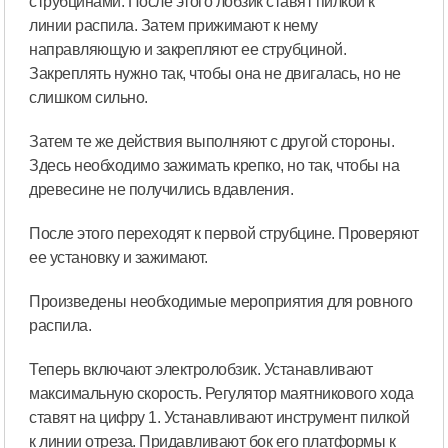
струбцинами. После этого лобзик ставят пилкой к
линии распила. Затем прижимают к нему
направляющую и закрепляют ее струбциной.
Закреплять нужно так, чтобы она не двигалась, но не
слишком сильно.
Затем те же действия выполняют с другой стороны.
Здесь необходимо зажимать крепко, но так, чтобы на
древесине не получились вдавления.
После этого переходят к первой струбцине. Проверяют
ее установку и зажимают.
Произведены необходимые мероприятия для ровного
распила.
Теперь включают электролобзик. Устанавливают
максимальную скорость. Регулятор маятникового хода
ставят на цифру 1. Устанавливают инструмент пилкой
к линии отреза. Придавливают бок его платформы к