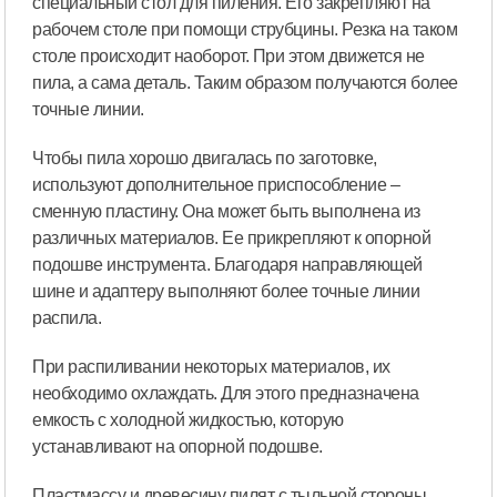
специальный стол для пиления. Его закрепляют на
рабочем столе при помощи струбцины. Резка на таком
столе происходит наоборот. При этом движется не
пила, а сама деталь. Таким образом получаются более
точные линии.
Чтобы пила хорошо двигалась по заготовке,
используют дополнительное приспособление –
сменную пластину. Она может быть выполнена из
различных материалов. Ее прикрепляют к опорной
подошве инструмента. Благодаря направляющей
шине и адаптеру выполняют более точные линии
распила.
При распиливании некоторых материалов, их
необходимо охлаждать. Для этого предназначена
емкость с холодной жидкостью, которую
устанавливают на опорной подошве.
Пластмассу и древесину пилят с тыльной стороны,