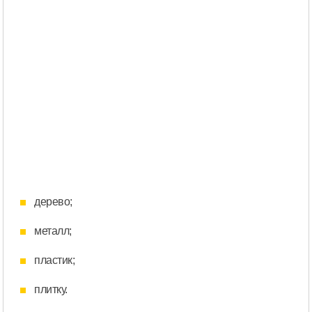
дерево;
металл;
пластик;
плитку.