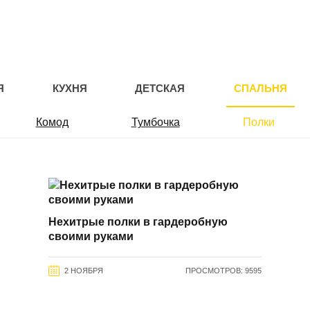
Я
КУХНЯ
ДЕТСКАЯ
СПАЛЬНЯ
Комод
Тумбочка
Полки
Нехитрые полки в гардеробную
своими руками
2 НОЯБРЯ
ПРОСМОТРОВ: 9595