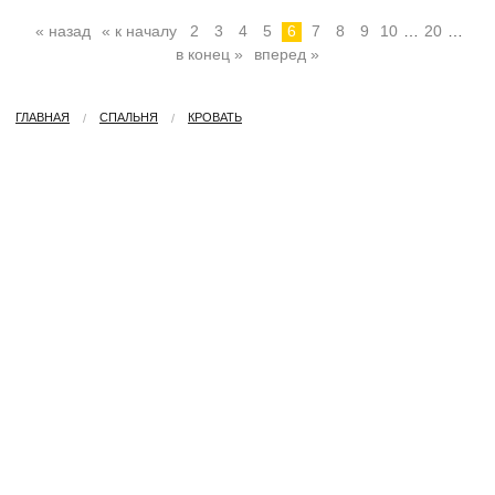
« назад
« к началу
2
3
4
5
6
7
8
9
10
…
20
…
в конец »
вперед »
ГЛАВНАЯ
СПАЛЬНЯ
КРОВАТЬ