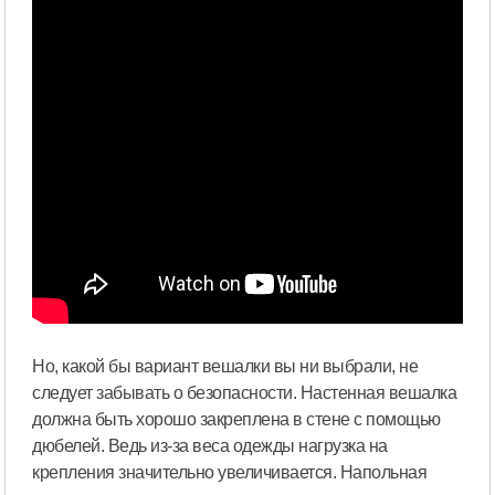
Но, какой бы вариант вешалки вы ни выбрали, не
следует забывать о безопасности. Настенная вешалка
должна быть хорошо закреплена в стене с помощью
дюбелей. Ведь из-за веса одежды нагрузка на
крепления значительно увеличивается. Напольная