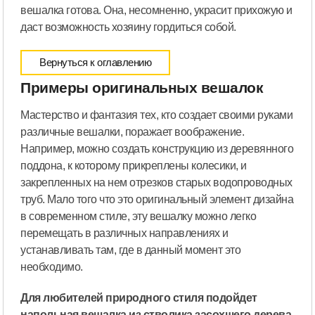
вешалка готова. Она, несомненно, украсит прихожую и
даст возможность хозяину гордиться собой.
Вернуться к оглавлению
Примеры оригинальных вешалок
Мастерство и фантазия тех, кто создает своими руками
различные вешалки, поражает воображение.
Например, можно создать конструкцию из деревянного
поддона, к которому прикреплены колесики, и
закрепленных на нем отрезков старых водопроводных
труб. Мало того что это оригинальный элемент дизайна
в современном стиле, эту вешалку можно легко
перемещать в различных направлениях и
устанавливать там, где в данный момент это
необходимо.
Для любителей природного стиля подойдет
напольная вешалка из стволика засохшего дерева
.