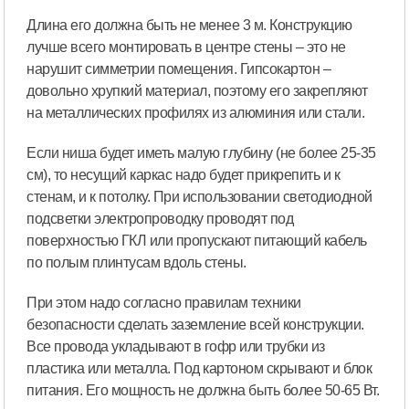
Длина его должна быть не менее 3 м. Конструкцию
лучше всего монтировать в центре стены – это не
нарушит симметрии помещения. Гипсокартон –
довольно хрупкий материал, поэтому его закрепляют
на металлических профилях из алюминия или стали.
Если ниша будет иметь малую глубину (не более 25-35
см), то несущий каркас надо будет прикрепить и к
стенам, и к потолку. При использовании светодиодной
подсветки электропроводку проводят под
поверхностью ГКЛ или пропускают питающий кабель
по полым плинтусам вдоль стены.
При этом надо согласно правилам техники
безопасности сделать заземление всей конструкции.
Все провода укладывают в гофр или трубки из
пластика или металла. Под картоном скрывают и блок
питания. Его мощность не должна быть более 50-65 Вт.