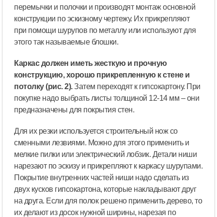
перемычки и полочки и производят монтаж основной
конструкции по эскизному чертежу. Их прикрепляют
при помощи шурупов по металлу или используют для
этого так называемые блошки.
Каркас должен иметь жесткую и прочную
конструкцию, хорошо прикрепленную к стене и
потолку (рис. 2).
Затем переходят к гипсокартону. При
покупке надо выбрать листы толщиной 12-14 мм – они
предназначены для покрытия стен.
Для их резки используется строительный нож со
сменными лезвиями. Можно для этого применить и
мелкие пилки или электрический лобзик. Детали ниши
нарезают по эскизу и прикрепляют к каркасу шурупами.
Покрытие внутренних частей ниши надо сделать из
двух кусков гипсокартона, которые накладывают друг
на друга. Если для полок решено применить дерево, то
их делают из досок нужной ширины, нарезая по