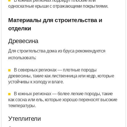
В южных регионах подойдут плоские или
односкатные крыши с отражающими покрытиями.
Материалы для строительства и
отделки
Древесина
Для строительства дома из бруса рекомендуется
использовать:
В северных регионах — плотные породы
древесины, такие как лиственница или кедр, которые
устойчивы к холоду и влаге.
В южных регионах — более легкие породы, такие
как сосна или ель, которые хорошо переносят высокие
температуры.
Утеплители