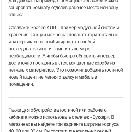
для декора. Например, с помощью стеллажей можно
зонировать комнату, отделив рабочее место или зону
отдыха.
Стеллажи Spaceo KUB – пример модульной системы
хранения. Секции можно располагать горизонтально
или вертикально, комбинировать в любой
последовательности, заменять по мере
необходимости. А чтобы быстро обновить интерьер,
достаточно поставить в стеллаж цветные короба из
нетканых материалов. Это позволит добавить гостиной
новый акцент, не меняя отделку и мебель в
помещении.
Также для обустройства гостиной или рабочего
кабинета можно использовать стеллаж «Буккер». В
магазинах вы найдете три варианта ширины корпуса:
40, 60 или 80 см. Он состоит из нескольких секций