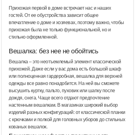
Прихожая первой в доме встречает нас и наших
гостей. От ее обустройства зависит общее
впечатление о доме и хозяевах, поэтому важно, чтобы
прихожая была не только функциональной, но и
стильно оформленной.
Вешалка: без нее не обойтись
Вешалка – это неотъемлемый элемент классической
прихожей. Даже если у вас дома есть большой шкаф
или полноценная гардеробная, вешалка для верхней
одежды все равно понадобится. На ней вы сможете
высушить куртку, пальто, пуховик или шапку после
дождя, снега. Чаще всего отдают предпочтение
настенным вешалкам. В магазинах широкий выбор
изделий разных конфигураций: от классической планки
с крючками и полкой для головных уборов до стильных
кованых вешалок.