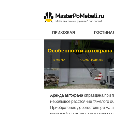
ПРИХОЖАЯ
ГОСТИНА
Особенности автокрана
5 МАРТА
ПРОСМОТРОВ: 260
Аренда автокрана
оправдана при по
небольшое расстояние тяжелого об
Приобретение дорогостоящей машин
компаний, поэтому кран на колесн