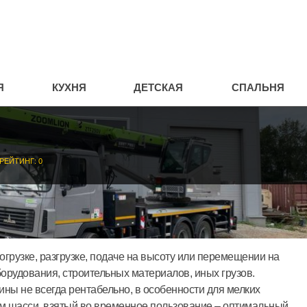
Я
КУХНЯ
ДЕТСКАЯ
СПАЛЬНЯ
РЕЙТИНГ: 0
грузке, разгрузке, подаче на высоту или перемещении на
орудования, строительных материалов, иных грузов.
ы не всегда рентабельно, в особенности для мелких
ом шасси, взятый во временное пользование – оптимальный