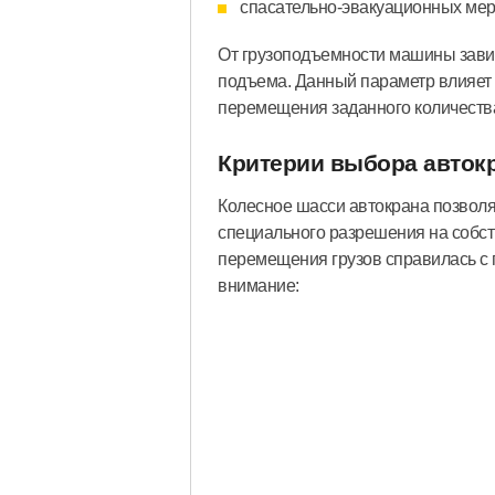
спасательно-эвакуационных мер
От грузоподъемности машины зави
подъема. Данный параметр влияет 
перемещения заданного количества
Критерии выбора авток
Колесное шасси автокрана позволя
специального разрешения на собст
перемещения грузов справилась с 
внимание: