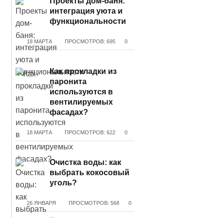
Проекты дом-баня:
интеграция уюта и
функциональности
18 МАРТА
ПРОСМОТРОВ: 695
0
Как прокладки из
паронита
используются в
вентилируемых
фасадах?
18 МАРТА
ПРОСМОТРОВ: 622
0
Очистка воды: как
выбрать кокосовый
уголь?
26 ЯНВАРЯ
ПРОСМОТРОВ: 568
0