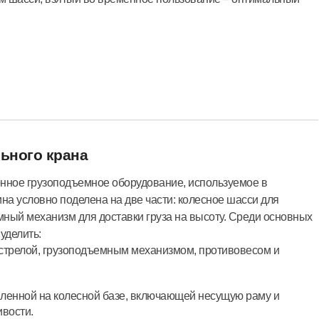
ьного крана
нное грузоподъемное оборудование, используемое в
на условно поделена на две части: колесное шасси для
ный механизм для доставки груза на высоту. Среди основных
уделить:
 стрелой, грузоподъемным механизмом, противовесом и
вленной на колесной базе, включающей несущую раму и
вости.