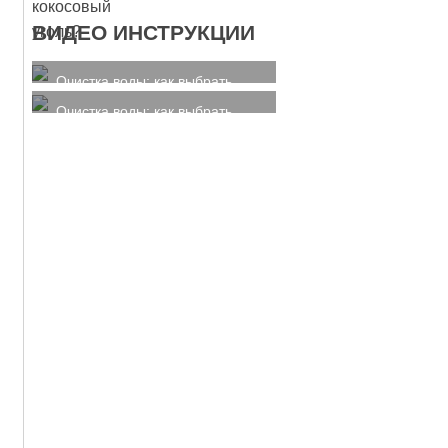
ВИДЕО ИНСТРУКЦИИ
Очистка воды: как выбрать
кокосовый уголь?
Очистка воды: как выбрать
кокосовый уголь?