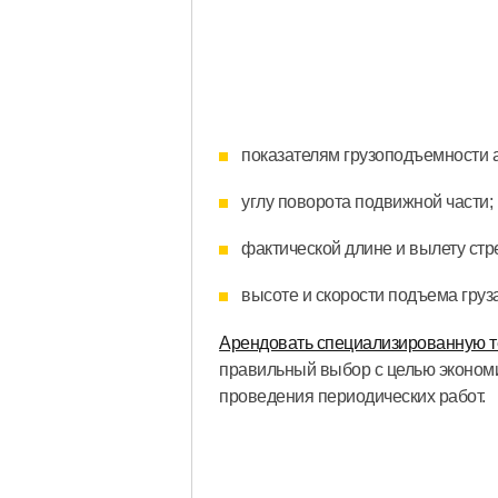
показателям грузоподъемности 
углу поворота подвижной части;
фактической длине и вылету стр
высоте и скорости подъема груза
Арендовать специализированную т
правильный выбор с целью экономи
проведения периодических работ.