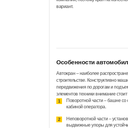
вариант.
Особенности автомобил
Автокран – наиболее распростране
строительстве. Конструктивно маши
передвижения по дорогам и подъем
элементов техники внимание стоит 
Поворотной части – башне со
кабиной оператора.
Неповоротной части – устано
выдвижные упоры для устойчи