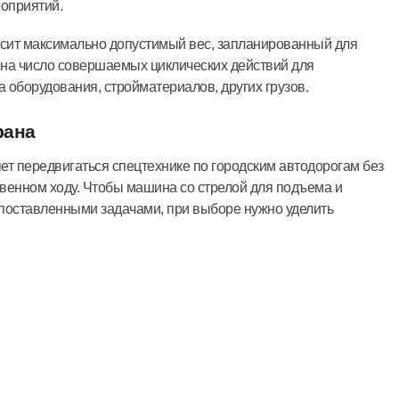
оприятий.
сит максимально допустимый вес, запланированный для
на число совершаемых циклических действий для
 оборудования, стройматериалов, других грузов.
рана
ет передвигаться спецтехнике по городским автодорогам без
венном ходу. Чтобы машина со стрелой для подъема и
поставленными задачами, при выборе нужно уделить