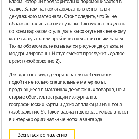
клеем, который предварительно перемешивается в
банке. Затем на ножки аккуратно клеятся слои
декупажного материала. Стоит следить, чтобы не
образовывались на них пузыри. Так нужно проделать
со всем каркасом стула, дать высохнуть наклеенному
материалу, а затем пройти по ним акриловым лаком.
Таким образом запечатывается рисунок декупажа, и
модернизированный стул сможет прослужить долгое
время (изображение 2).
Для данного вида декорирования мебели могут
подойти не только специальные материалы,
продающиеся в магазинах декупажных товаров, но и
старые обои, иллюстрации из журналов,
географические карты и даже аппликации из шпона
(изображение 5). Такой вариант декора стульев внесет
в интерьер оригинальные нотки авангарда.
Вернуться к оглавлению