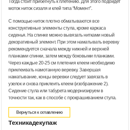
Тогда стоит прибегнуть к плетению. Для этого подойдет
моток ниток сизаля и клей типа “Момент”.
С помощью ниток плотно обматываются все
конструктивные элементы стула, кроме каркаса
сиденья. На спинке можно вывязать нитками новый
декоративный элемент. При этом наматывать веревку
рекомендуется сначала между нижней и верхней
планками спинки, затем между боковыми планками.
Через каждые 20-25 см плетения клеем необходимо
приклеивать намотанную веревку. Завершая
наматывание, концы веревки следует завязать в
узелок и снова приклеить клеем (изображение 2).
Сидение стула или табурета модернизируем в
точности так, как в способе с прокрашиванием стула.
Вернуться к оглавлению
Техникадекупаж