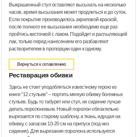
Выкрашенный стул оставляют высыхать на несколько
часов, время высыхания может продлиться и до суток.
Если покрытие производилось акриловой краской,
после полного ее высыхания необходимо еще раз
пройтись кисточкой с лаком. Подойдет и распыляющий
лак, только перед нанесением его разбавляют
растворителем в пропорции один к одному.
Вернуться к оглавлению
Реставрация обивки
Здесь не стоит уподобляться известному герою из
книги “12 стульев” – портить мягкую обивку богемных
стульев. Будь то табурет или стул, их сидение лучше
делать поролоновым. Новый поролон обязательно
вырезается по старому шаблону, а ткань, идущая на
обивку, с запасом 10-20 см на припуск (под низ
сидения). Для вырезания поролона используется