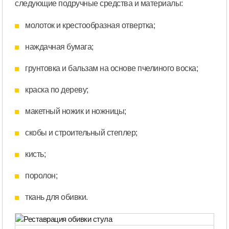
следующие подручные средства и материалы:
молоток и крестообразная отвертка;
наждачная бумага;
грунтовка и бальзам на основе пчелиного воска;
краска по дереву;
макетный ножик и ножницы;
скобы и строительный степлер;
кисть;
поролон;
ткань для обивки.