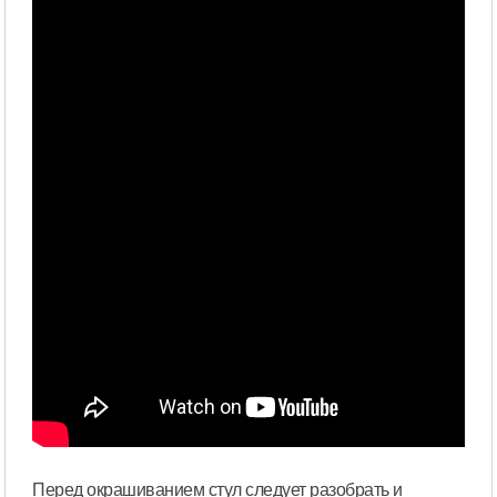
Перед окрашиванием стул следует разобрать и