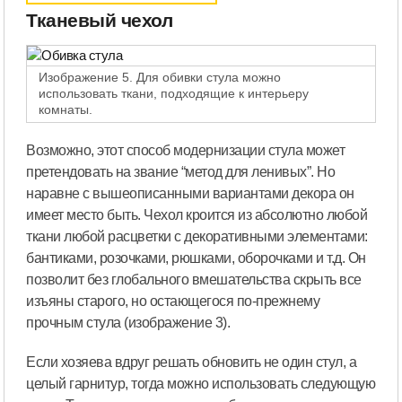
Тканевый чехол
Изображение 5. Для обивки стула можно
использовать ткани, подходящие к интерьеру
комнаты.
Возможно, этот способ модернизации стула может
претендовать на звание “метод для ленивых”. Но
наравне с вышеописанными вариантами декора он
имеет место быть. Чехол кроится из абсолютно любой
ткани любой расцветки с декоративными элементами:
бантиками, розочками, рюшками, оборочками и т.д. Он
позволит без глобального вмешательства скрыть все
изъяны старого, но остающегося по-прежнему
прочным стула (изображение 3).
Если хозяева вдруг решать обновить не один стул, а
целый гарнитур, тогда можно использовать следующую