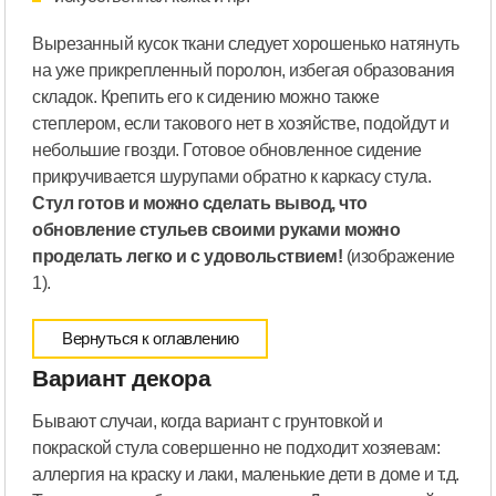
Вырезанный кусок ткани следует хорошенько натянуть
на уже прикрепленный поролон, избегая образования
складок. Крепить его к сидению можно также
степлером, если такового нет в хозяйстве, подойдут и
небольшие гвозди. Готовое обновленное сидение
прикручивается шурупами обратно к каркасу стула.
Стул готов и можно сделать вывод, что
обновление стульев своими руками можно
проделать легко и с удовольствием!
(изображение
1).
Вернуться к оглавлению
Вариант декора
Бывают случаи, когда вариант с грунтовкой и
покраской стула совершенно не подходит хозяевам:
аллергия на краску и лаки, маленькие дети в доме и т.д.