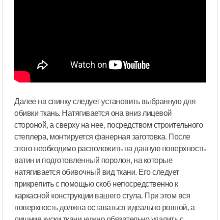
Далее на спинку следует установить выбранную для
обивки ткань. Натягивается она вниз лицевой
стороной, а сверху на нее, посредством строительного
степлера, монтируется фанерная заготовка. После
этого необходимо расположить на данную поверхность
ватин и подготовленный поролон, на которые
натягивается обивочный вид ткани. Его следует
прикрепить с помощью скоб непосредственно к
каркасной конструкции вашего стула. При этом вся
поверхность должна оставаться идеально ровной, а
лишние куски ткани нужно обязательно удалить с