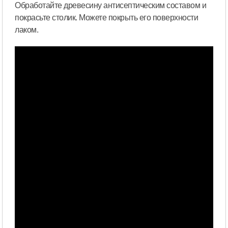
Обработайте древесину антисептическим составом и
покрасьте столик. Можете покрыть его поверхности
лаком.