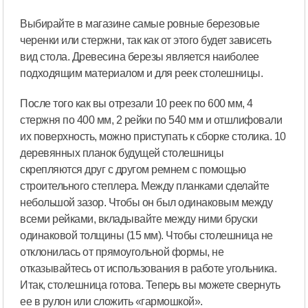
Выбирайте в магазине самые ровные березовые
черенки или стержни, так как от этого будет зависеть
вид стола. Древесина березы является наиболее
подходящим материалом и для реек столешницы.
После того как вы отрезали 10 реек по 600 мм, 4
стержня по 400 мм, 2 рейки по 540 мм и отшлифовали
их поверхность, можно приступать к сборке столика. 10
деревянных планок будущей столешницы
скрепляются друг с другом ремнем с помощью
строительного степлера. Между планками сделайте
небольшой зазор. Чтобы он был одинаковым между
всеми рейками, вкладывайте между ними бруски
одинаковой толщины (15 мм). Чтобы столешница не
отклонилась от прямоугольной формы, не
отказывайтесь от использования в работе угольника.
Итак, столешница готова. Теперь вы можете свернуть
ее в рулон или сложить «гармошкой».