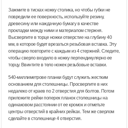
Зажмите в тисках ножку столика, но чтобы губки не
повредили ее поверхность, используйте резину,
древесину или наждачную бумагу в качестве
прокладки между ними и материалом стержня.
Высверлите в торце ножки отверстие на глубину 40
мм, в которое будет врезаться резьбовая вставка. Эту
операцию повторите с каждым из 4 стержней. Следите,
чтобы сверло входило в ножку перпендикулярно ее
торцу. Ввинтите в тело ножек резьбовые вставки.
540-миллиметрове планки будут служить жестким
основанием для столешницы. Просверлите в них
недалеко от краев по 2 отверстия для болтов. Потом
приложите рейки поперек планок столешницы на
одинаковом расстоянии от ее кромок и отметьте
центры отверстий в крайних рейках. Тем же сверлом
сделайте в столешнице 4 отверстия.