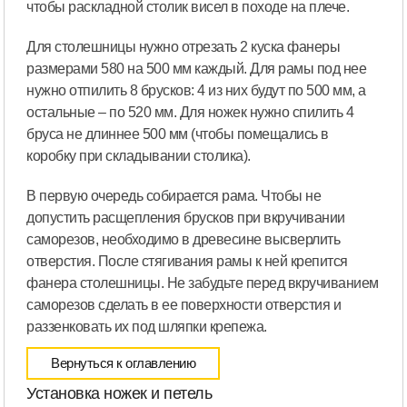
чтобы раскладной столик висел в походе на плече.
Для столешницы нужно отрезать 2 куска фанеры
размерами 580 на 500 мм каждый. Для рамы под нее
нужно отпилить 8 брусков: 4 из них будут по 500 мм, а
остальные – по 520 мм. Для ножек нужно спилить 4
бруса не длиннее 500 мм (чтобы помещались в
коробку при складывании столика).
В первую очередь собирается рама. Чтобы не
допустить расщепления брусков при вкручивании
саморезов, необходимо в древесине высверлить
отверстия. После стягивания рамы к ней крепится
фанера столешницы. Не забудьте перед вкручиванием
саморезов сделать в ее поверхности отверстия и
раззенковать их под шляпки крепежа.
Вернуться к оглавлению
Установка ножек и петель