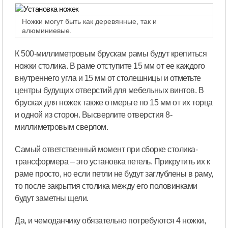
Ножки могут быть как деревянные, так и
алюминиевые.
К 500-миллиметровым брускам рамы будут крепиться
ножки столика. В раме отступите 15 мм от ее каждого
внутреннего угла и 15 мм от столешницы и отметьте
центры будущих отверстий для мебельных винтов. В
брусках для ножек также отмерьте по 15 мм от их торца
и одной из сторон. Высверлите отверстия 8-
миллиметровым сверлом.
Самый ответственный момент при сборке столика-
трансформера – это установка петель. Прикрутить их к
раме просто, но если петли не будут заглублены в раму,
то после закрытия столика между его половинками
будут заметны щели.
Да, и чемоданчику обязательно потребуются 4 ножки,