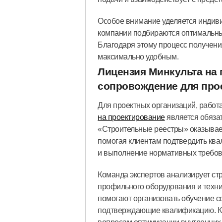
Особое внимание уделяется индиви
компании подбираются оптимальны
Благодаря этому процесс получени
максимально удобным.
Лицензия Минкульта на
сопровождение для про
Для проектных организаций, работ
на проектирование
является обяза
«Строительные реестры» оказывае
помогая клиентам подтвердить ква
и выполнение нормативных требов
Команда экспертов анализирует стр
профильного оборудования и техн
помогают организовать обучение с
подтверждающие квалификацию. Кро