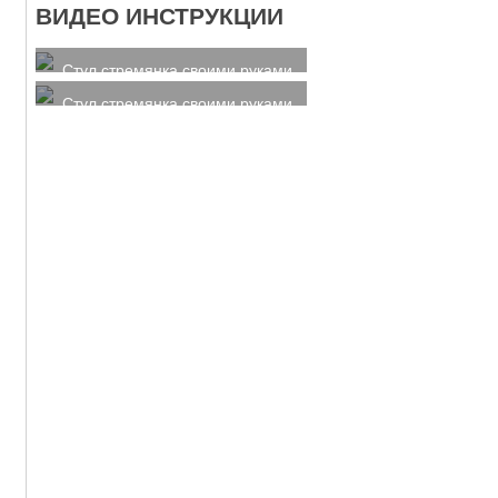
ВИДЕО ИНСТРУКЦИИ
Стул стремянка своими руками
Стул стремянка своими руками