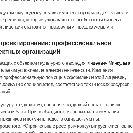
дуальному подходу: в зависимости от профиля деятельности
е решения, которые учитывают все особенности бизнеса.
я лицензии становится прозрачным, предсказуемым и
 проектирование: профессиональное
ектных организаций
ающих с объектами культурного наследия
, лицензия Минкульта
тельным условием легальной деятельности. Компания
т профессиональную помощь в оформлении этой лицензии,
лификацию специалистов, соответствие технических ресурсов
аний.
уктуру предприятия, проверяет кадровый состав, наличие
ической базы. При необходимости специалисты компании
отрудников и получить недостающие документы,
ме того, «Строительные реестры» консультирует клиентов по