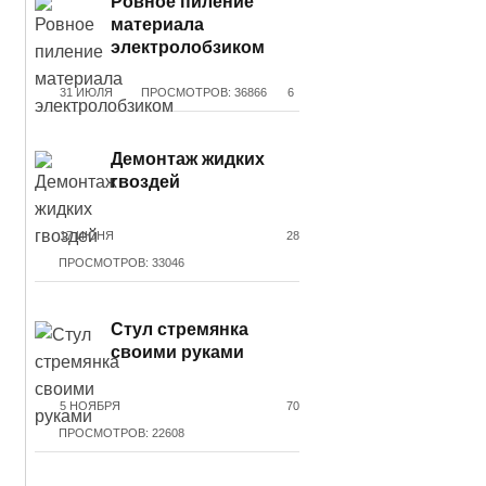
Ровное пиление
материала
электролобзиком
31 ИЮЛЯ
ПРОСМОТРОВ: 36866
6
Демонтаж жидких
гвоздей
17 ИЮНЯ
28
ПРОСМОТРОВ: 33046
Стул стремянка
своими руками
5 НОЯБРЯ
70
ПРОСМОТРОВ: 22608