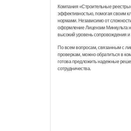
Компания «Строительные реестры» 
эффективностью, помогая своим кл
нормами. Независимо от сложности
оформление Лицензии Минкульта н
высокий уровень сопровождения и 
По всем вопросам, связанным с ли
проверкам, можно обратиться в ко
готова предложить надежные реше
сотрудничества.