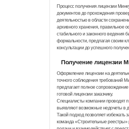
Процесс получения лицензии Минку
документов до прохождения провер
деятельностью в области сохранени
архивного хранения, правильное 
стабильного и законного ведения б
формальности, предлагая своим кл
консультации до успешного получе
Получение лицензии М
Оформление лицензии на деятельно
точного соблюдения требований М
предлагает полное сопровождение
готовой лицензии заказчику.
Специалисты компании проводят пр
выявляют возможные недочеты в до
Такой подход позволяет избежать з
команда «Строительные реестры» 
подачи и взаимодействует с предс