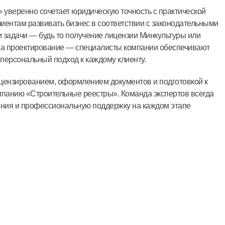
уверенно сочетает юридическую точность с практической
иентам развивать бизнес в соответствии с законодательными
 задачи — будь то получение лицензии Минкультуры или
а проектирование — специалисты компании обеспечивают
персональный подход к каждому клиенту.
цензированием, оформлением документов и подготовкой к
мпанию «Строительные реестры». Команда экспертов всегда
ния и профессиональную поддержку на каждом этапе