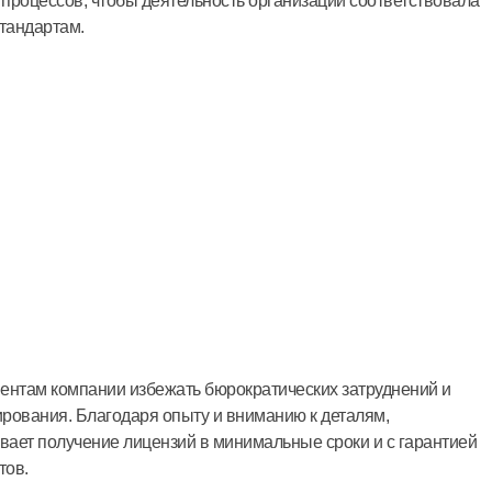
процессов, чтобы деятельность организации соответствовала
тандартам.
ентам компании избежать бюрократических затруднений и
рования. Благодаря опыту и вниманию к деталям,
ает получение лицензий в минимальные сроки и с гарантией
тов.