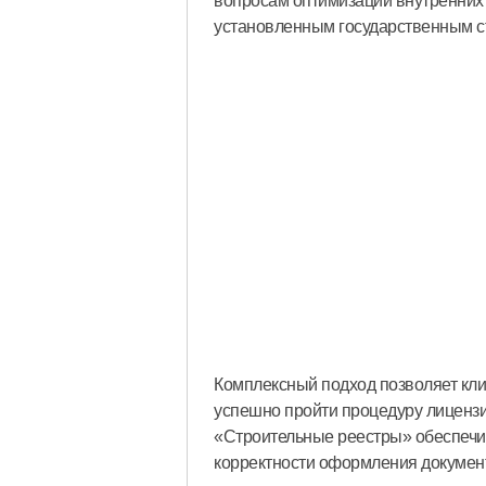
вопросам оптимизации внутренних 
установленным государственным с
Комплексный подход позволяет кли
успешно пройти процедуру лицензи
«Строительные реестры» обеспечив
корректности оформления докумен