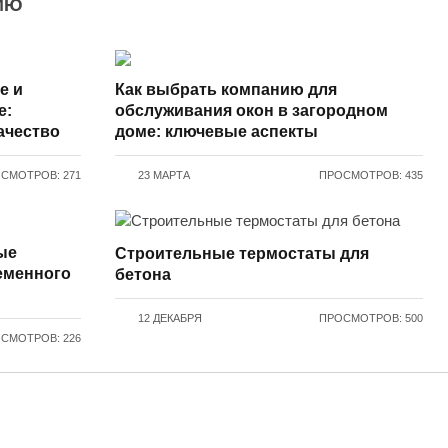
ИЮ
е и
Как выбрать компанию для
е:
обслуживания окон в загородном
ачество
доме: ключевые аспекты
СМОТРОВ: 271
23 МАРТА
ПРОСМОТРОВ: 435
ые
Строительные термостаты для
еменного
бетона
12 ДЕКАБРЯ
ПРОСМОТРОВ: 500
СМОТРОВ: 226