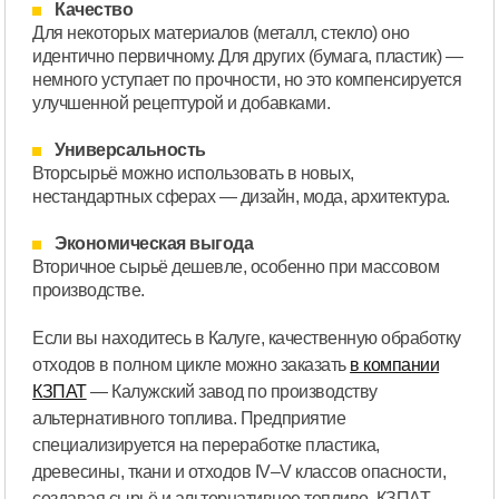
Качество
Для некоторых материалов (металл, стекло) оно
идентично первичному. Для других (бумага, пластик) —
немного уступает по прочности, но это компенсируется
улучшенной рецептурой и добавками.
Универсальность
Вторсырьё можно использовать в новых,
нестандартных сферах — дизайн, мода, архитектура.
Экономическая выгода
Вторичное сырьё дешевле, особенно при массовом
производстве.
Если вы находитесь в Калуге, качественную обработку
отходов в полном цикле можно заказать
в компании
КЗПАТ
— Калужский завод по производству
альтернативного топлива. Предприятие
специализируется на переработке пластика,
древесины, ткани и отходов IV–V классов опасности,
создавая сырьё и альтернативное топливо. КЗПАТ