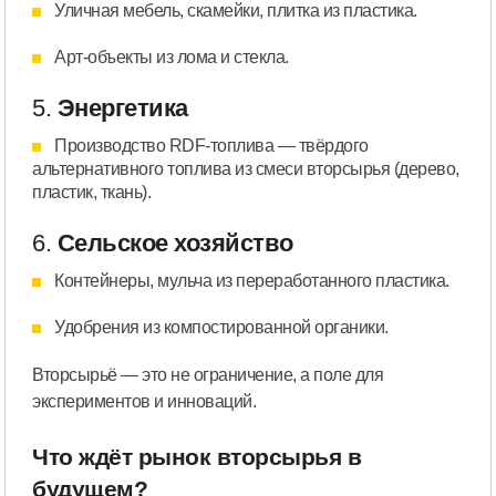
Уличная мебель, скамейки, плитка из пластика.
Арт-объекты из лома и стекла.
5.
Энергетика
Производство RDF-топлива — твёрдого
альтернативного топлива из смеси вторсырья (дерево,
пластик, ткань).
6.
Сельское хозяйство
Контейнеры, мульча из переработанного пластика.
Удобрения из компостированной органики.
Вторсырьё — это не ограничение, а поле для
экспериментов и инноваций.
Что ждёт рынок вторсырья в
будущем?