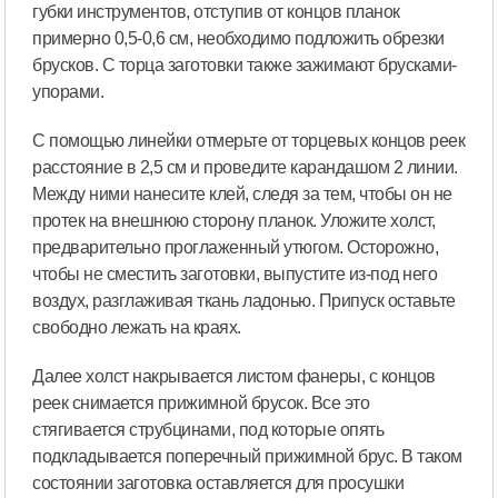
губки инструментов, отступив от концов планок
примерно 0,5-0,6 см, необходимо подложить обрезки
брусков. С торца заготовки также зажимают брусками-
упорами.
С помощью линейки отмерьте от торцевых концов реек
расстояние в 2,5 см и проведите карандашом 2 линии.
Между ними нанесите клей, следя за тем, чтобы он не
протек на внешнюю сторону планок. Уложите холст,
предварительно проглаженный утюгом. Осторожно,
чтобы не сместить заготовки, выпустите из-под него
воздух, разглаживая ткань ладонью. Припуск оставьте
свободно лежать на краях.
Далее холст накрывается листом фанеры, с концов
реек снимается прижимной брусок. Все это
стягивается струбцинами, под которые опять
подкладывается поперечный прижимной брус. В таком
состоянии заготовка оставляется для просушки