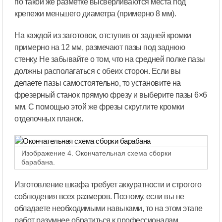
по такой же разметке высверливаются места под
крепежи меньшего диаметра (примерно 8 мм).
На каждой из заготовок, отступив от задней кромки
примерно на 12 мм, размечают пазы под заднюю
стенку. Не забывайте о том, что на средней полке пазы
должны располагаться с обеих сторон. Если вы
делаете пазы самостоятельно, то установите на
фрезерный станок прямую фрезу и выберите пазы 6×6
мм. С помощью этой же фрезы скруглите кромки
отделочных планок.
Изображение 4. Окончательная схема сборки
барабана.
Изготовление шкафа требует аккуратности и строгого
соблюдения всех размеров. Поэтому, если вы не
обладаете необходимыми навыками, то на этом этапе
работ разумнее обратиться к профессионалам.