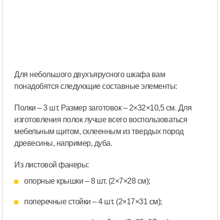
Для небольшого двухъярусного шкафа вам
понадобятся следующие составные элементы:
Полки – 3 шт. Размер заготовок – 2×32×10,5 см. Для
изготовления полок лучше всего воспользоваться
мебельным щитом, склеенным из твердых пород
древесины, например, дуба.
Из листовой фанеры:
опорные крышки – 8 шт. (2×7×28 см);
поперечные стойки – 4 шт. (2×17×31 см);