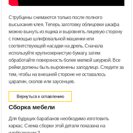
Струбцины снимаются только после полного
высыхания клея. Теперь заготовку облицовки шкафа
можно вынуть из ящика и выровнять лицевую сторону
с помощью шлифовальной машинки или
соответствующей насадки на дрель. Сначала
используйте крупнозернистую бумагу, затем
обработайте поверхность более мелкой шкуркой. Все
рейки должны быть выровнены заподлицо. Следите за
тем, чтобы на внешней стороне не оставалось
царапин, сколов или заусенцев.
Вернуться к оглавлению
Сборка мебели
Для будущих барабанов необходимо изготовить
каркас. Схема сборки этой детали показана на
изображении 3.