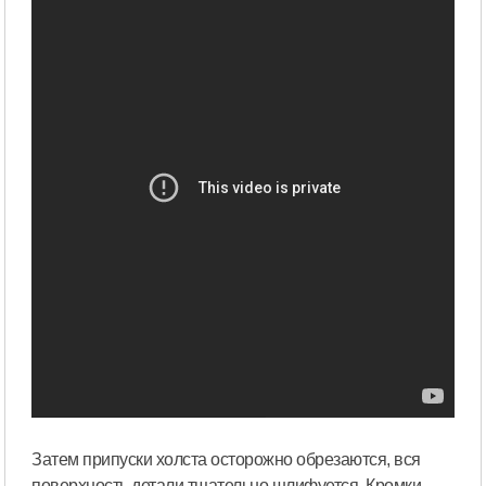
Затем припуски холста осторожно обрезаются, вся
поверхность детали тщательно шлифуется. Кромки