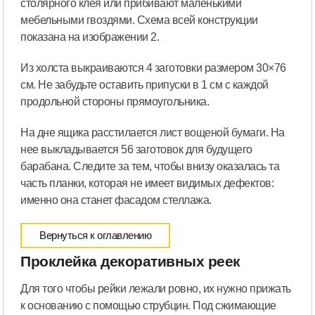
столярного клея или прибивают маленькими
мебельными гвоздями. Схема всей конструкции
показана на изображении 2.
Из холста выкраиваются 4 заготовки размером 30×76
см. Не забудьте оставить припуски в 1 см с каждой
продольной стороны прямоугольника.
На дне ящика расстилается лист вощеной бумаги. На
нее выкладывается 56 заготовок для будущего
барабана. Следите за тем, чтобы внизу оказалась та
часть планки, которая не имеет видимых дефектов:
именно она станет фасадом стеллажа.
Вернуться к оглавлению
Проклейка декоративных реек
Для того чтобы рейки лежали ровно, их нужно прижать
к основанию с помощью струбцин. Под сжимающие