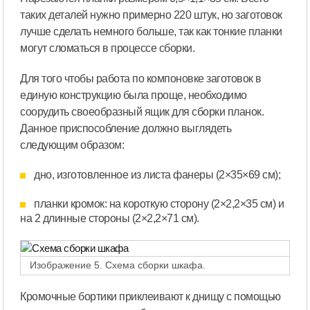
таких деталей нужно примерно 220 штук, но заготовок
лучше сделать немного больше, так как тонкие планки
могут сломаться в процессе сборки.
Для того чтобы работа по компоновке заготовок в
единую конструкцию была проще, необходимо
соорудить своеобразный ящик для сборки планок.
Данное приспособление должно выглядеть
следующим образом:
дно, изготовленное из листа фанеры (2×35×69 см);
планки кромок: на короткую сторону (2×2,2×35 см) и
на 2 длинные стороны (2×2,2×71 см).
Изображение 5. Схема сборки шкафа.
Кромочные бортики приклеивают к днищу с помощью