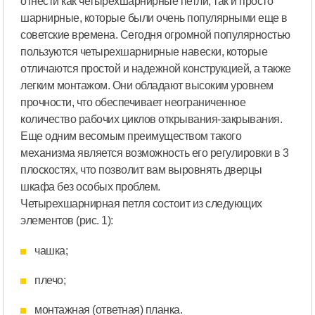
отнести как четырехшарнирные петли, так и просто
шарнирные, которые были очень популярными еще в
советские времена. Сегодня огромной популярностью
пользуются четырехшарнирные навески, которые
отличаются простой и надежной конструкцией, а также
легким монтажом. Они обладают высоким уровнем
прочности, что обеспечивает неограниченное
количество рабочих циклов открывания-закрывания.
Еще одним весомым преимуществом такого
механизма является возможность его регулировки в 3
плоскостях, что позволит вам выровнять дверцы
шкафа без особых проблем.
Четырехшарнирная петля состоит из следующих
элементов (рис. 1):
чашка;
плечо;
монтажная (ответная) планка.