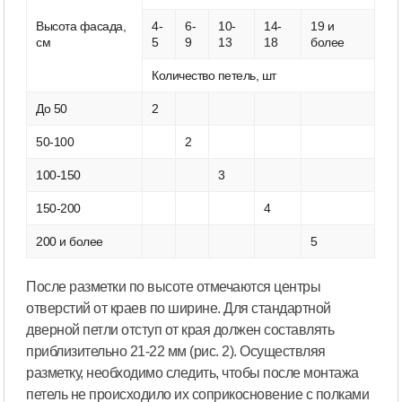
Высота фасада,
4-
6-
10-
14-
19 и
см
5
9
13
18
более
Количество петель, шт
До 50
2
50-100
2
100-150
3
150-200
4
200 и более
5
После разметки по высоте отмечаются центры
отверстий от краев по ширине. Для стандартной
дверной петли отступ от края должен составлять
приблизительно 21-22 мм (рис. 2). Осуществляя
разметку, необходимо следить, чтобы после монтажа
петель не происходило их соприкосновение с полками