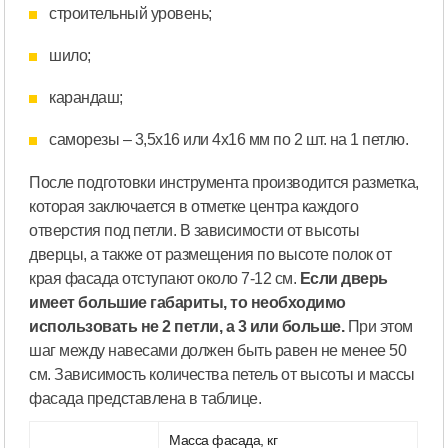
строительный уровень;
шило;
карандаш;
саморезы – 3,5х16 или 4х16 мм по 2 шт. на 1 петлю.
После подготовки инструмента производится разметка,
которая заключается в отметке центра каждого
отверстия под петли. В зависимости от высоты
дверцы, а также от размещения по высоте полок от
края фасада отступают около 7-12 см.
Если дверь
имеет большие габариты, то необходимо
использовать не 2 петли, а 3 или больше.
При этом
шаг между навесами должен быть равен не менее 50
см. Зависимость количества петель от высоты и массы
фасада представлена в таблице.
Масса фасада, кг