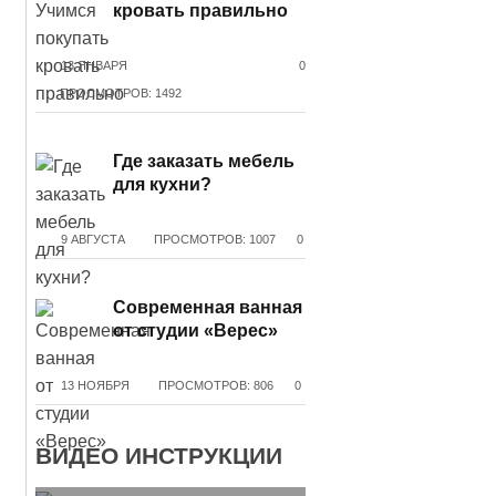
кровать правильно
13 ЯНВАРЯ
0
ПРОСМОТРОВ: 1492
Где заказать мебель
для кухни?
9 АВГУСТА
ПРОСМОТРОВ: 1007
0
Современная ванная
от студии «Верес»
13 НОЯБРЯ
ПРОСМОТРОВ: 806
0
ВИДЕО ИНСТРУКЦИИ