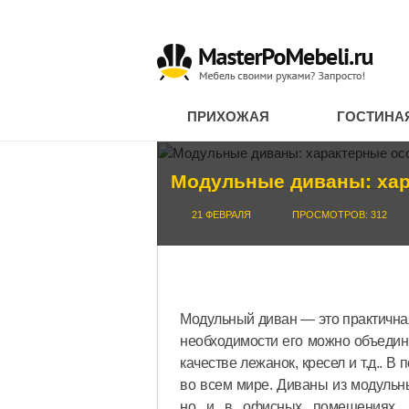
ПРИХОЖАЯ
ГОСТИНА
Модульные диваны: хар
21 ФЕВРАЛЯ
ПРОСМОТРОВ: 312
Модульный диван — это практичная
необходимости его можно объедин
качестве лежанок, кресел и т.д.. 
во всем мире. Диваны из модульны
но и в офисных помещениях. В