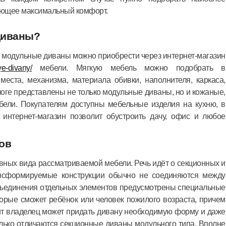
ающее максимальный комфорт.
диваны?
е модульные диваны можно приобрести через интернет-магазин
ye-divany/
мебели. Мягкую мебель можно подобрать в
места, механизма, материала обивки, наполнителя, каркаса,
логе представлены не только модульные диваны, но и кожаные,
бели. Покупателям доступны мебельные изделия на кухню, в
е интернет-магазин позволит обустроить дачу, офис и любое
ов
вных вида рассматриваемой мебели. Речь идёт о секционных и
нсформируемые конструкции обычно не соединяются между
объединения отдельных элементов предусмотрены специальные
торые сможет ребёнок или человек пожилого возраста, причем
нт владелец может придать дивану необходимую форму и даже
олько отличаются секционные диваны модульного типа. Вполне