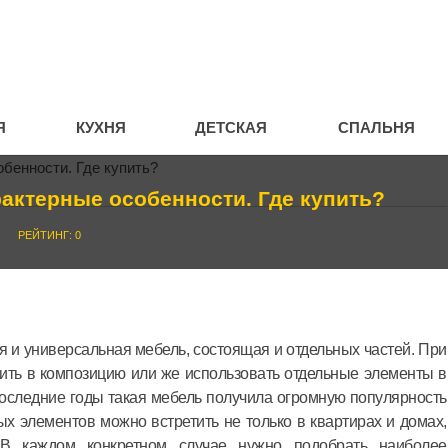
Я
КУХНЯ
ДЕТСКАЯ
СПАЛЬНЯ
актерные особенности. Где купить?
РЕЙТИНГ: 0
 и универсальная мебель, состоящая и отдельных частей. При
ить в композицию или же использовать отдельные элементы в
В последние годы такая мебель получила огромную популярность
х элементов можно встретить не только в квартирах и домах,
 каждом конкретном случае нужно подобрать наиболее