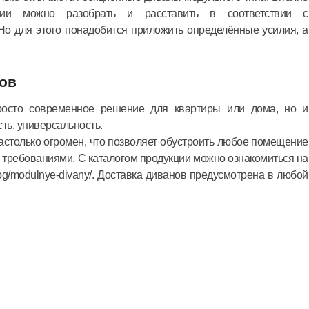
кции можно разобрать и расставить в соответствии с
о для этого понадобится приложить определённые усилия, а
нов
осто современное решение для квартиры или дома, но и
ть, универсальность.
астолько огромен, что позволяет обустроить любое помещение
 требованиями. С каталогом продукции можно ознакомиться на
alog/modulnye-divany/. Доставка диванов предусмотрена в любой