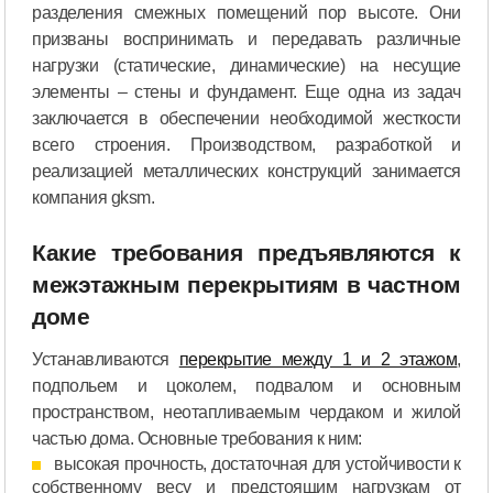
разделения смежных помещений пор высоте. Они
призваны воспринимать и передавать различные
нагрузки (статические, динамические) на несущие
элементы – стены и фундамент. Еще одна из задач
заключается в обеспечении необходимой жесткости
всего строения. Производством, разработкой и
реализацией металлических конструкций занимается
компания gksm.
Какие требования предъявляются к
межэтажным перекрытиям в частном
доме
Устанавливаются
перекрытие между 1 и 2 этажом
,
подпольем и цоколем, подвалом и основным
пространством, неотапливаемым чердаком и жилой
частью дома. Основные требования к ним:
высокая прочность, достаточная для устойчивости к
собственному весу и предстоящим нагрузкам от