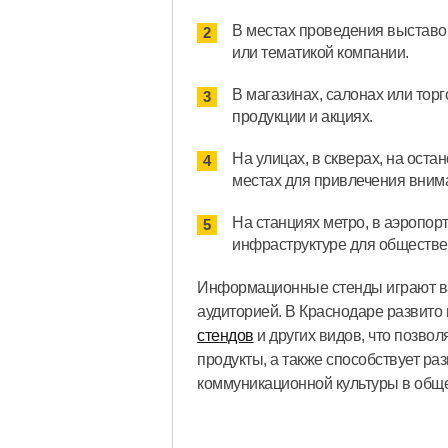
В местах проведения выставок
или тематикой компании.
В магазинах, салонах или тор
продукции и акциях.
На улицах, в скверах, на ост
местах для привлечения вним
На станциях метро, в аэропор
инфраструктуре для обществ
Информационные стенды играют ва
аудиторией. В Краснодаре развито
стендов
и других видов, что позво
продукты, а также способствует р
коммуникационной культуры в обще