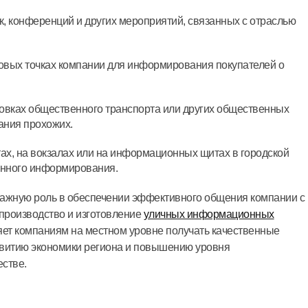
, конференций и других мероприятий, связанных с отраслью
говых точках компании для информирования покупателей о
ановках общественного транспорта или других общественных
ания прохожих.
тах, на вокзалах или на информационных щитах в городской
енного информирования.
жную роль в обеспечении эффективного общения компании с
 производство и изготовление
уличных информационных
ляет компаниям на местном уровне получать качественные
азвитию экономики региона и повышению уровня
стве.