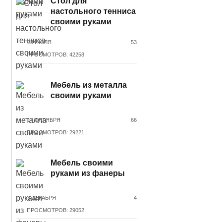
Стол для
настольного тенниса
своими руками
28 ИЮЛЯ
53
ПРОСМОТРОВ: 42258
Мебель из металла
своими руками
14 ОКТЯБРЯ
66
ПРОСМОТРОВ: 29221
Мебель своими
руками из фанеры
3 ДЕКАБРЯ
4
ПРОСМОТРОВ: 29052