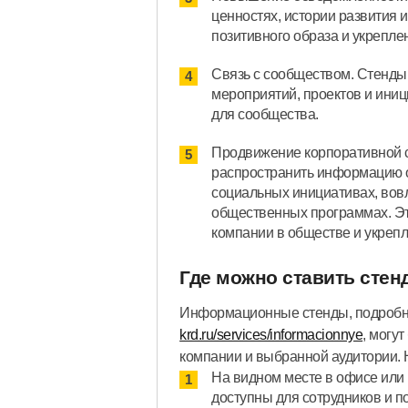
ценностях, истории развития 
позитивного образа и укрепле
Связь с сообществом. Стенды
мероприятий, проектов и иниц
для сообщества.
Продвижение корпоративной с
распространить информацию о
социальных инициативах, вов
общественных программах. Э
компании в обществе и укрепл
Где можно ставить стен
Информационные стенды, подробне
krd.ru/services/informacionnye
, могу
компании и выбранной аудитории.
На видном месте в офисе или 
доступны для сотрудников и п