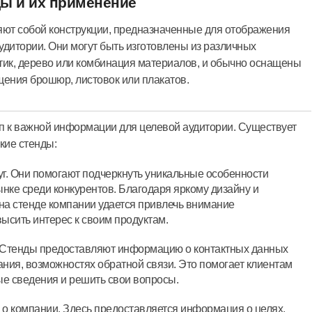
ы и их применение
ют собой конструкции, предназначенные для отображения
удитории. Они могут быть изготовлены из различных
стик, дерево или комбинация материалов, и обычно оснащены
ения брошюр, листовок или плакатов.
п к важной информации для целевой аудитории. Существует
кие стенды:
г. Они помогают подчеркнуть уникальные особенности
ынке среди конкурентов. Благодаря яркому дизайну и
а стенде компании удается привлечь внимание
ысить интерес к своим продуктам.
 Стенды предоставляют информацию о контактных данных
ния, возможностях обратной связи. Это помогает клиентам
ые сведения и решить свои вопросы.
 компании. Здесь предоставляется информация о целях,