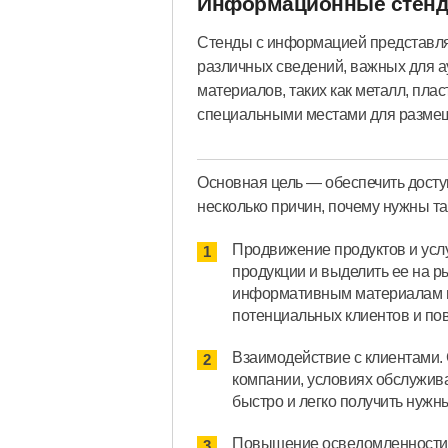
Информационные стенд
Стенды с информацией представля
различных сведений, важных для а
материалов, таких как металл, пла
специальными местами для размещ
Основная цель — обеспечить досту
несколько причин, почему нужны та
Продвижение продуктов и услу
продукции и выделить ее на р
информативным материалам н
потенциальных клиентов и пов
Взаимодействие с клиентами.
компании, условиях обслужива
быстро и легко получить нужн
Повышение осведомленности о