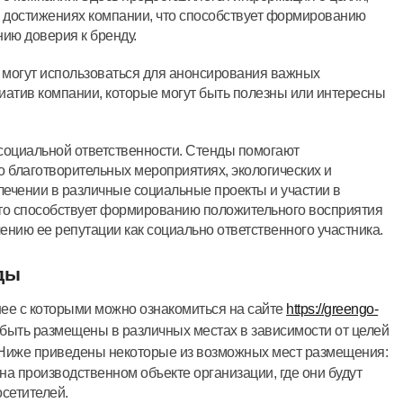
и достижениях компании, что способствует формированию
нию доверия к бренду.
 могут использоваться для анонсирования важных
иатив компании, которые могут быть полезны или интересны
оциальной ответственности. Стенды помогают
 благотворительных мероприятиях, экологических и
лечении в различные социальные проекты и участии в
то способствует формированию положительного восприятия
ению ее репутации как социально ответственного участника.
ды
е с которыми можно ознакомиться на сайте
https://greengo-
т быть размещены в различных местах в зависимости от целей
 Ниже приведены некоторые из возможных мест размещения:
на производственном объекте организации, где они будут
осетителей.