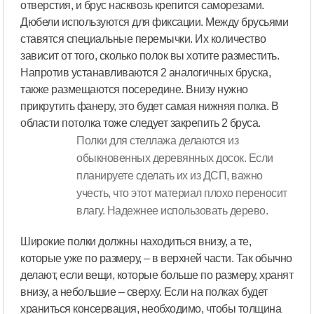
отверстия, и брус насквозь крепится саморезами.
Дюбели используются для фиксации. Между брусьями
ставятся специальные перемычки. Их количество
зависит от того, сколько полок вы хотите разместить.
Напротив устанавливаются 2 аналогичных бруска,
также размещаются посередине. Внизу нужно
прикрутить фанеру, это будет самая нижняя полка. В
области потолка тоже следует закрепить 2 бруса.
Полки для стеллажа делаются из
обыкновенных деревянных досок. Если
планируете сделать их из ДСП, важно
учесть, что этот материал плохо переносит
влагу. Надежнее использовать дерево.
Широкие полки должны находиться внизу, а те,
которые уже по размеру, – в верхней части. Так обычно
делают, если вещи, которые больше по размеру, хранят
внизу, а небольшие – сверху. Если на полках будет
храниться консервация, необходимо, чтобы толщина