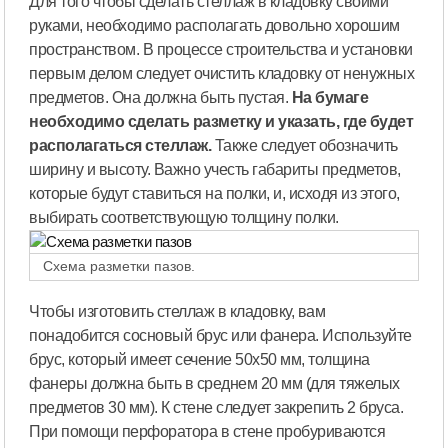
Для того чтобы сделать стеллаж в кладовку своими
руками, необходимо располагать довольно хорошим
пространством. В процессе строительства и установки
первым делом следует очистить кладовку от ненужных
предметов. Она должна быть пустая.
На бумаге
необходимо сделать разметку и указать, где будет
располагаться стеллаж.
Также следует обозначить
ширину и высоту. Важно учесть габариты предметов,
которые будут ставиться на полки, и, исходя из этого,
выбирать соответствующую толщину полки.
Схема разметки пазов.
Чтобы изготовить стеллаж в кладовку, вам
понадобится сосновый брус или фанера. Используйте
брус, который имеет сечение 50х50 мм, толщина
фанеры должна быть в среднем 20 мм (для тяжелых
предметов 30 мм). К стене следует закрепить 2 бруса.
При помощи перфоратора в стене пробуриваются