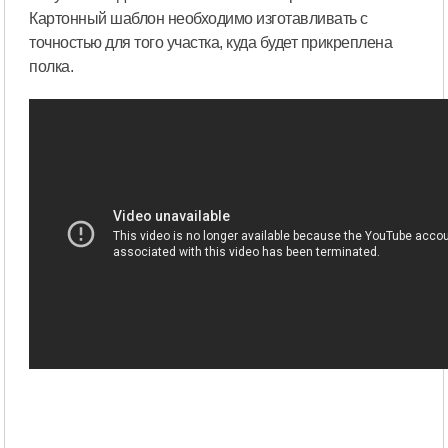
Картонный шаблон необходимо изготавливать с
точностью для того участка, куда будет прикреплена
полка.