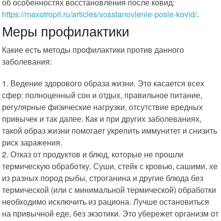
об особенностях восстановления после ковид:
https://maxotropil.ru/articles/vosstanovlenie-posle-kovid/
.
Меры профилактики
Какие есть методы профилактики против данного
заболевания:
1. Ведение здорового образа жизни. Это касается всех
сфер: полноценный сон и отдых, правильное питание,
регулярные физические нагрузки, отсутствие вредных
привычек и так далее. Как и при других заболеваниях,
такой образ жизни помогает укрепить иммунитет и снизить
риск заражения.
2. Отказ от продуктов и блюд, которые не прошли
термическую обработку. Суши, стейк с кровью, сашими, хе
из разных пород рыбы, строганина и другие блюда без
термической (или с минимальной термической) обработки
необходимо исключить из рациона. Лучше остановиться
на привычной еде, без экзотики. Это убережет организм от