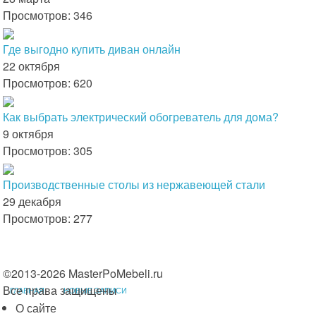
Просмотров: 346
Где выгодно купить диван онлайн
22 октября
Просмотров: 620
Как выбрать электрический обогреватель для дома?
9 октября
Просмотров: 305
Производственные столы из нержавеющей стали
29 декабря
Просмотров: 277
©2013-2026 MasterPoMebeli.ru
Все права защищены
ГЛАВНАЯ
НОВЫЕ ЗАПИСИ
О сайте