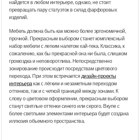
найдется в любом интерьере, однако, не стоит
превращать пару статуэток в склад фарфоровых
изделий.
Мебель должна быть как можно более эргономичной,
прочной. Прекрасным выбором станет комплексный
набор мебели с легким налетом хай-тека. Классика, к
сожалению, как бы прекрасной она ни была, слишком
громоздка и неповоротлива. Непосредственно
зонирование происходит посредствам цветового
перехода. При этом встречается
дизайн-проекты
интерьера
как с лёгким и незаметным переходом
оттенков, так и с четкой границей между зонами. К
слову о цветовом оформлении, прекрасным выбором
станут светлые оттенки синего или серого. Вкупе с
более светлыми элементами интерьера будет создана
иллюзия объемного пространства.