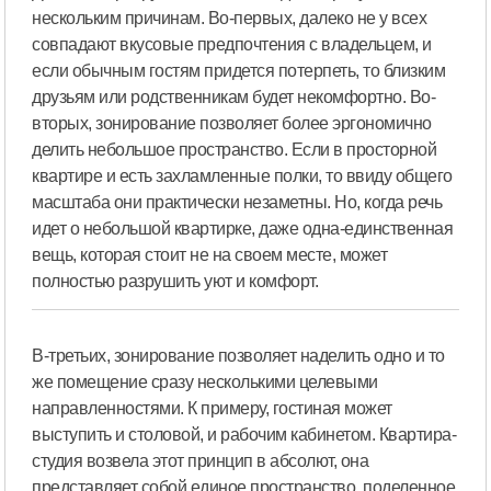
нескольким причинам. Во-первых, далеко не у всех
совпадают вкусовые предпочтения с владельцем, и
если обычным гостям придется потерпеть, то близким
друзьям или родственникам будет некомфортно. Во-
вторых, зонирование позволяет более эргономично
делить небольшое пространство. Если в просторной
квартире и есть захламленные полки, то ввиду общего
масштаба они практически незаметны. Но, когда речь
идет о небольшой квартирке, даже одна-единственная
вещь, которая стоит не на своем месте, может
полностью разрушить уют и комфорт.
В-третьих, зонирование позволяет наделить одно и то
же помещение сразу несколькими целевыми
направленностями. К примеру, гостиная может
выступить и столовой, и рабочим кабинетом. Квартира-
студия возвела этот принцип в абсолют, она
представляет собой единое пространство, поделенное