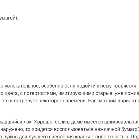
умагой);
о увлекательное, особенно если подойти к нему творчески
го цвета, с потертостями, имитирующими старые, уже пожи
я это и потребует некоторого времени. Рассмотрим вариант
скавшийся лак. Хорошо, если в доме имеется шлифовальна
обнаружено, то придется воспользоваться наждачной бумагой
это нужно для лучшего сцепления краски с поверхностью. По