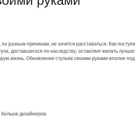
, по разным причинам, не хочется расставаться. Как поступи
ула, доставшегося по наследству, оставляет желать лучшег
торую жизнь. Обновление стульев своими руками вполне под
е больше дизайнеров.