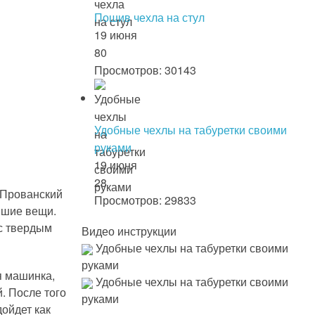
Пошив чехла на стул
19 июня
80
Просмотров: 30143
Удобные чехлы на табуретки своими
руками
19 июня
28
. Прованский
Просмотров: 29833
вшие вещи.
 с твердым
Видео инструкции
Удобные чехлы на табуретки своими
руками
я машинка,
Удобные чехлы на табуретки своими
. После того
руками
дойдет как