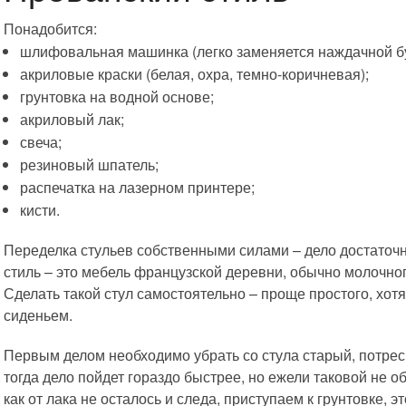
Понадобится:
шлифовальная машинка (легко заменяется наждачной б
акриловые краски (белая, охра, темно-коричневая);
грунтовка на водной основе;
акриловый лак;
свеча;
резиновый шпатель;
распечатка на лазерном принтере;
кисти.
Переделка стульев собственными силами – дело достаточн
стиль – это мебель французской деревни, обычно молочно
Сделать такой стул самостоятельно – проще простого, хот
сиденьем.
Первым делом необходимо убрать со стула старый, потре
тогда дело пойдет гораздо быстрее, но ежели таковой не 
как от лака не осталось и следа, приступаем к грунтовке, 