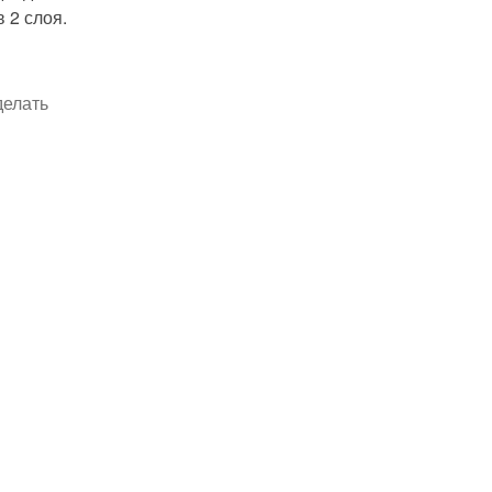
 2 слоя.
делать