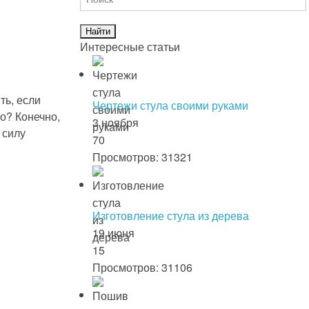
Интересные статьи
ть, если
Чертежи стула своими руками
о? Конечно,
3 ноября
 силу
70
Просмотров: 31321
Изготовление стула из дерева
19 июня
15
Просмотров: 31106