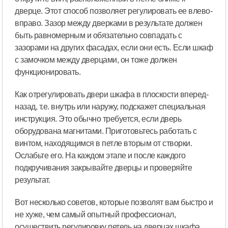
дверце. Этот способ позволяет регулировать ее влево-
вправо. Зазор между дверками в результате должен
быть равномерным и обязательно совпадать с
зазорами на других фасадах, если они есть. Если шкаф
с замочком между дверцами, он тоже должен
функционировать.
Как отрегулировать двери шкафа в плоскости вперед-
назад, т.е. внутрь или наружу, подскажет специальная
инструкция. Это обычно требуется, если дверь
оборудована магнитами. Приготовьтесь работать с
винтом, находящимся в петле вторым от створки.
Ослабьте его. На каждом этапе и после каждого
подкручивания закрывайте дверцы и проверяйте
результат.
Вот несколько советов, которые позволят вам быстро и
не хуже, чем самый опытный профессионал,
осуществить регулировку петель на дверцах шкафа.