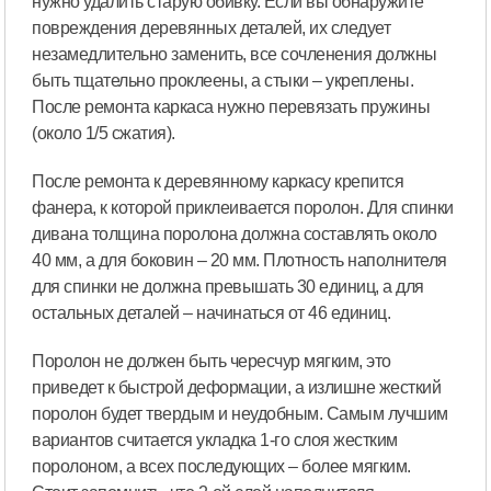
нужно удалить старую обивку. Если вы обнаружите
повреждения деревянных деталей, их следует
незамедлительно заменить, все сочленения должны
быть тщательно проклеены, а стыки – укреплены.
После ремонта каркаса нужно перевязать пружины
(около 1/5 сжатия).
После ремонта к деревянному каркасу крепится
фанера, к которой приклеивается поролон. Для спинки
дивана толщина поролона должна составлять около
40 мм, а для боковин – 20 мм. Плотность наполнителя
для спинки не должна превышать 30 единиц, а для
остальных деталей – начинаться от 46 единиц.
Поролон не должен быть чересчур мягким, это
приведет к быстрой деформации, а излишне жесткий
поролон будет твердым и неудобным. Самым лучшим
вариантов считается укладка 1-го слоя жестким
поролоном, а всех последующих – более мягким.