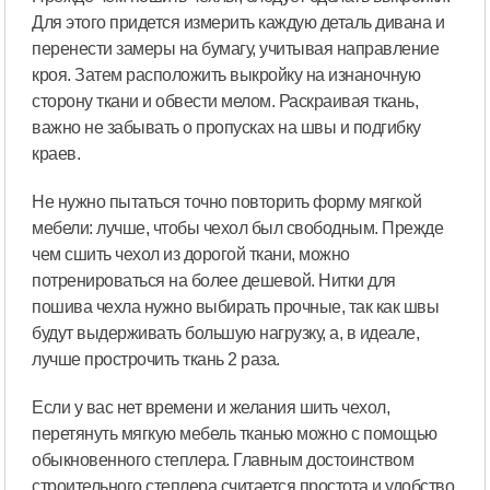
Для этого придется измерить каждую деталь дивана и
перенести замеры на бумагу, учитывая направление
кроя. Затем расположить выкройку на изнаночную
сторону ткани и обвести мелом. Раскраивая ткань,
важно не забывать о пропусках на швы и подгибку
краев.
Не нужно пытаться точно повторить форму мягкой
мебели: лучше, чтобы чехол был свободным. Прежде
чем сшить чехол из дорогой ткани, можно
потренироваться на более дешевой. Нитки для
пошива чехла нужно выбирать прочные, так как швы
будут выдерживать большую нагрузку, а, в идеале,
лучше прострочить ткань 2 раза.
Если у вас нет времени и желания шить чехол,
перетянуть мягкую мебель тканью можно с помощью
обыкновенного степлера. Главным достоинством
строительного степлера считается простота и удобство