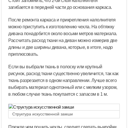
Стоит запомнить, что 2-ой слой наполнителя
загибается в передней части до основания каркаса.
После ремонта каркаса и прикрепления наполнителя
можно приступить к изготовлению чехла. На обтяжку
дивана понадобится около восьми метров материала.
Рассчитать расход ткани на диван можно измерив две
длины и две ширины дивана, которые, в итоге, надо
приплюсовать.
Если вы выбрали ткань в полоску или крупный
рисунок, расход ткани существенно увеличится, так как
ткань разрезается в одном направлении. Лучше всего
выбирать материал однотонный или с мелким узором,
в любом случае ткань покупается с запасом в 1 м.
Структура искусственной замши
Прежде чем пошить чехлы, следует сделать выкройки.