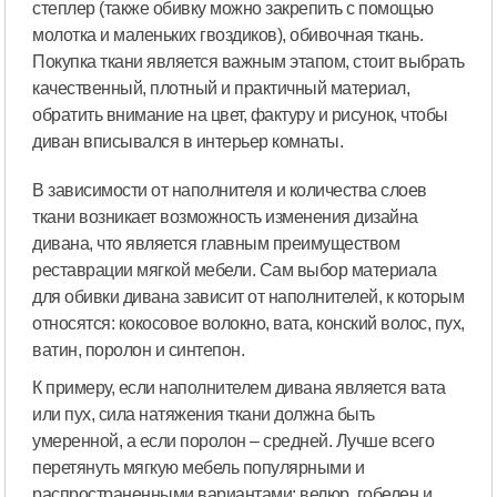
степлер (также обивку можно закрепить с помощью
молотка и маленьких гвоздиков), обивочная ткань.
Покупка ткани является важным этапом, стоит выбрать
качественный, плотный и практичный материал,
обратить внимание на цвет, фактуру и рисунок, чтобы
диван вписывался в интерьер комнаты.
В зависимости от наполнителя и количества слоев
ткани возникает возможность изменения дизайна
дивана, что является главным преимуществом
реставрации мягкой мебели. Сам выбор материала
для обивки дивана зависит от наполнителей, к которым
относятся: кокосовое волокно, вата, конский волос, пух,
ватин, поролон и синтепон.
К примеру, если наполнителем дивана является вата
или пух, сила натяжения ткани должна быть
умеренной, а если поролон – средней. Лучше всего
перетянуть мягкую мебель популярными и
распространенными вариантами: велюр, гобелен и