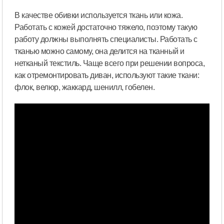
В качестве обивки используется ткань или кожа.
Работать с кожей достаточно тяжело, поэтому такую
работу должны выполнять специалисты. Работать с
тканью можно самому, она делится на тканный и
нетканый текстиль. Чаще всего при решении вопроса,
как отремонтировать диван, используют такие ткани:
флок, велюр, жаккард, шенилл, гобелен.