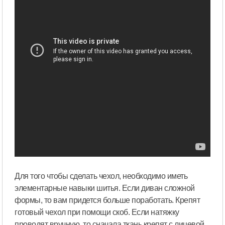
Для того чтобы сделать чехол, необходимо иметь
элементарные навыки шитья. Если диван сложной
формы, то вам придется больше поработать. Крепят
готовый чехол при помощи скоб. Если натяжку
проводят вручную, то сначала ткань крепят с лицевой