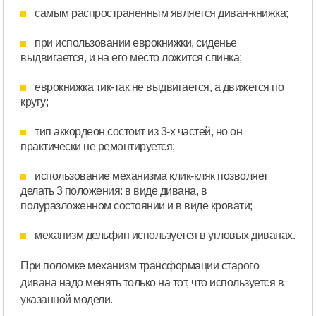
самым распространенным является диван-книжка;
при использовании еврокнижки, сиденье
выдвигается, и на его место ложится спинка;
еврокнижка тик-так не выдвигается, а движется по
кругу;
тип аккордеон состоит из 3-х частей, но он
практически не ремонтируется;
использование механизма клик-кляк позволяет
делать 3 положения: в виде дивана, в
полуразложенном состоянии и в виде кровати;
механизм дельфин используется в угловых диванах.
При поломке механизм трансформации старого
дивана надо менять только на тот, что используется в
указанной модели.