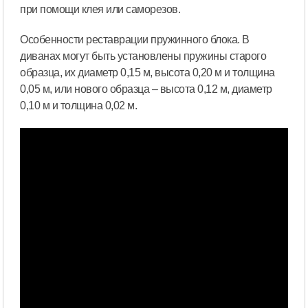
при помощи клея или саморезов.
Особенности реставрации пружинного блока. В
диванах могут быть установлены пружины старого
образца, их диаметр 0,15 м, высота 0,20 м и толщина
0,05 м, или нового образца – высота 0,12 м, диаметр
0,10 м и толщина 0,02 м.