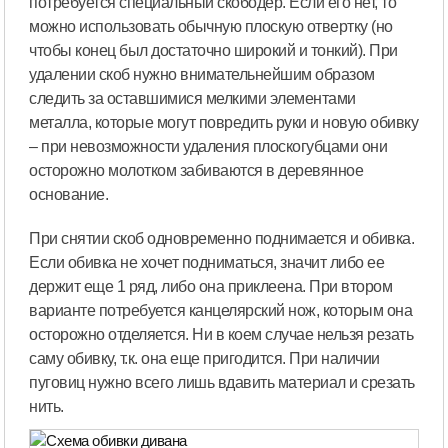
потребуется специальный скободер. Если его нет, то
можно использовать обычную плоскую отвертку (но
чтобы конец был достаточно широкий и тонкий). При
удалении скоб нужно внимательнейшим образом
следить за оставшимися мелкими элементами
металла, которые могут повредить руки и новую обивку
– при невозможности удаления плоскогубцами они
осторожно молотком забиваются в деревянное
основание.
При снятии скоб одновременно поднимается и обивка.
Если обивка не хочет подниматься, значит либо ее
держит еще 1 ряд, либо она приклеена. При втором
варианте потребуется канцелярский нож, которым она
осторожно отделяется. Ни в коем случае нельзя резать
саму обивку, т.к. она еще пригодится. При наличии
пуговиц нужно всего лишь вдавить материал и срезать
нить.