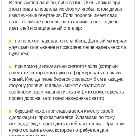
Используется либо он, либо ватин. Очень важно при
этом придать правильную форму, чтобы потом диван
имел нужные очертания. Если поролон имеет сваи
пазы, то лучше воспользоваться ими, а нет – в дело
идет клей и специальный степлер;
на поролон надевается спанбонд. Данный материал
улучшает скольжение и позволяет легче надеть чехол в
будущем;
при помощи изначально снятого чехла (который
снимался осторожно) нужно сформировать на ткани
новый. Иногда ткань берется с запасом 5 см в каждую
сторону (первичная ткань может оказаться со
свойством растягивания и сжатия), что может сделать
проект дороже, зато ткани наверняка хватит;
будущий чехол прикладывается к месту своей
дислокации и прихватывается булавками по тому
месту, где будет проходить швейная строчка. При этом
нужно оставить окно, которое потребуется для