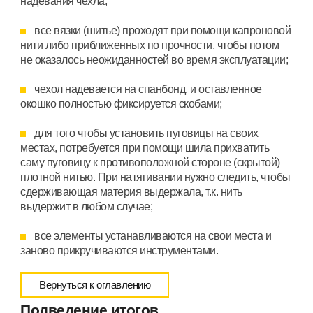
надевания чехла;
все вязки (шитье) проходят при помощи капроновой
нити либо приближенных по прочности, чтобы потом
не оказалось неожиданностей во время эксплуатации;
чехол надевается на спанбонд, и оставленное
окошко полностью фиксируется скобами;
для того чтобы установить пуговицы на своих
местах, потребуется при помощи шила прихватить
саму пуговицу к противоположной стороне (скрытой)
плотной нитью. При натягивании нужно следить, чтобы
сдерживающая материя выдержала, т.к. нить
выдержит в любом случае;
все элементы устанавливаются на свои места и
заново прикручиваются инструментами.
Вернуться к оглавлению
Подведение итогов