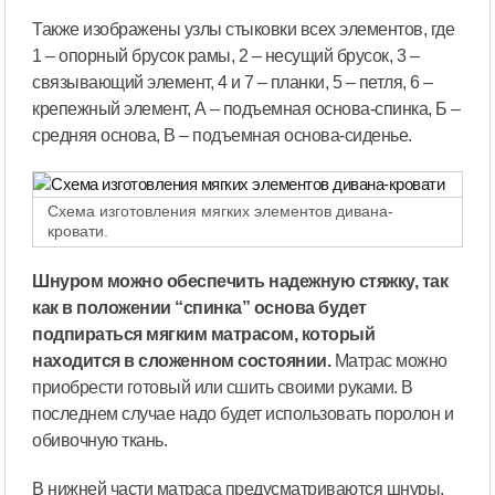
Также изображены узлы стыковки всех элементов, где
1 – опорный брусок рамы, 2 – несущий брусок, 3 –
связывающий элемент, 4 и 7 – планки, 5 – петля, 6 –
крепежный элемент, А – подъемная основа-спинка, Б –
средняя основа, В – подъемная основа-сиденье.
Схема изготовления мягких элементов дивана-
кровати.
Шнуром можно обеспечить надежную стяжку, так
как в положении “спинка” основа будет
подпираться мягким матрасом, который
находится в сложенном состоянии.
Матрас можно
приобрести готовый или сшить своими руками. В
последнем случае надо будет использовать поролон и
обивочную ткань.
В нижней части матраса предусматриваются шнуры,