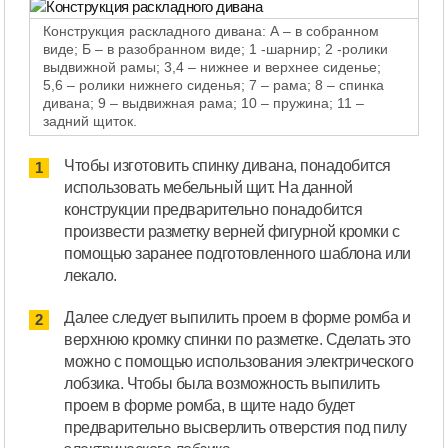
Конструкция раскладного дивана: А – в собранном
виде; Б – в разобранном виде; 1 -шарнир; 2 -ролики
выдвижной рамы; 3,4 – нижнее и верхнее сиденье;
5,6 – ролики нижнего сиденья; 7 – рама; 8 – спинка
дивана; 9 – выдвижная рама; 10 – пружина; 11 –
задний щиток.
Чтобы изготовить спинку дивана, понадобится
использовать мебельный щит. На данной
конструкции предварительно понадобится
произвести разметку верней фигурной кромки с
помощью заранее подготовленного шаблона или
лекало.
Далее следует выпилить проем в форме ромба и
верхнюю кромку спинки по разметке. Сделать это
можно с помощью использования электрического
лобзика. Чтобы была возможность выпилить
проем в форме ромба, в щите надо будет
предварительно высверлить отверстия под пилу