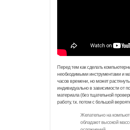
Перед тем как сделать компьютерн
необходимыми инструментами и мат
часов времени, но может растянуть
индивидуально в зависимости от по
материала (без тщательной провер
работу, т.к. потом с большой вероя
Желательно на компьюте
обладают высокой массо
осложнений.