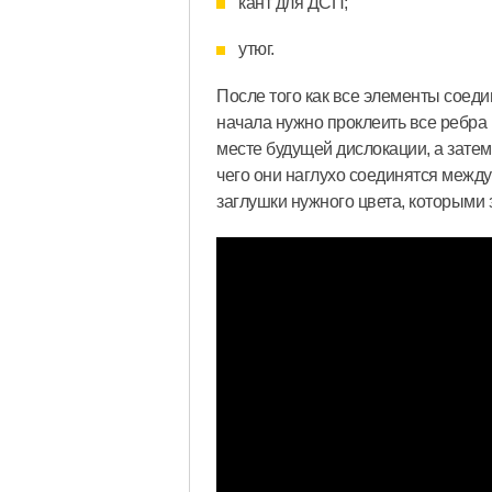
кант для ДСП;
утюг.
После того как все элементы соед
начала нужно проклеить все ребра 
месте будущей дислокации, а зате
чего они наглухо соединятся межд
заглушки нужного цвета, которыми