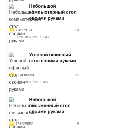
Небольшой
компьютерный стол
своими руками
1 АВГУСТА
93
ПРОСМОТРОВ: 13543
Угловой офисный
стол своими руками
11 ФЕВРАЛЯ
47
ПРОСМОТРОВ: 10427
Небольшой
письменный стол
своими руками
27 НОЯБРЯ
8