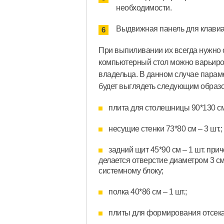
необходимости.
Выдвижная панель для клавиа
При выпиливании их всегда нужно о
компьютерный стол можно варьиров
владельца. В данном случае параме
будет выглядеть следующим образ
плита для столешницы 90*130 см 
несущие стенки 73*80 см – 3 шт.;
задний щит 45*90 см – 1 шт. при
делается отверстие диаметром 3 с
системному блоку;
полка 40*86 см – 1 шт.;
плиты для формирования отсека с