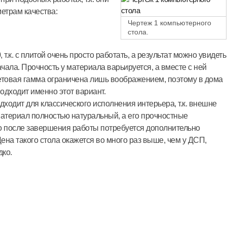
етрам качества:
Чертеж 1 компьютерного
стола.
 т.к. с плитой очень просто работать, а результат можно увидеть
ачала. Прочность у материала варьируется, а вместе с ней
етовая гамма ограничена лишь воображением, поэтому в дома
одходит именно этот вариант.
дходит для классического исполнения интерьера, т.к. внешне
Материал полностью натуральный, а его прочностные
о после завершения работы потребуется дополнительно
Цена такого стола окажется во много раз выше, чем у ДСП,
дко.