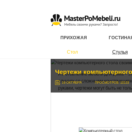
ПРИХОЖАЯ
ГОСТИНА
Стол
Стулья
Чертежи компьютерного
Изготовление мебели для дома – э
случаях со сложными конструкциям
16 ОКТЯБРЯ
ПРОСМОТРОВ: 10133
руками, чертежи могут быть не тол